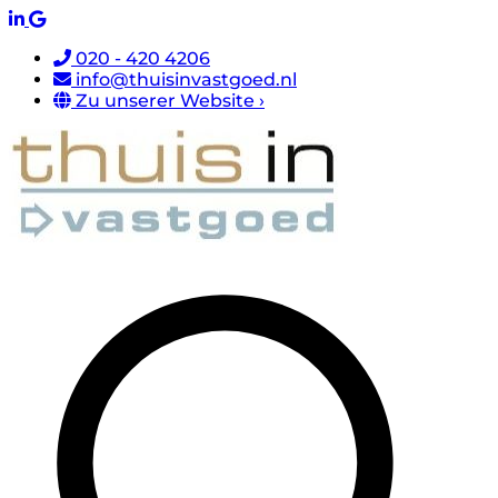
020 - 420 4206
info@thuisinvastgoed.nl
Zu unserer Website ›