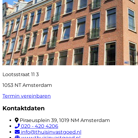
Lootsstraat 11 3
1053 NT Amsterdam
Termin vereinbaren
Kontaktdaten
Piraeusplein 39, 1019 NM Amsterdam
020 - 420 4206
info@thuisinvastgoed.nl
www.thuisinvastgoed.nl