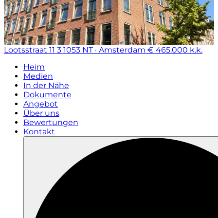
Lootsstraat 11 3
1053 NT · Amsterdam
€ 465.000 k.k.
Heim
Medien
In der Nähe
Dokumente
Angebot
Über uns
Bewertungen
Kontakt