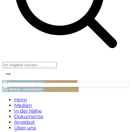
Termin vereinbaren
Wertschätzung
Termin vereinbaren
Wertschätzung
Heim
Medien
In der Nähe
Dokumente
Angebot
Über uns