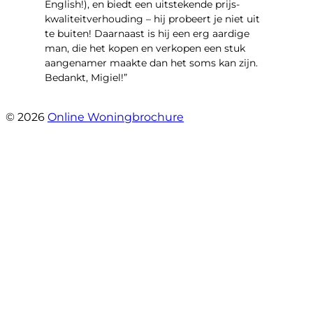
English!), en biedt een uitstekende prijs-
kwaliteitverhouding – hij probeert je niet uit
te buiten! Daarnaast is hij een erg aardige
man, die het kopen en verkopen een stuk
aangenamer maakte dan het soms kan zijn.
Bedankt, Migiel!”
- Oudezijds Voorburgwal 318 H
© 2026
Online Woningbrochure