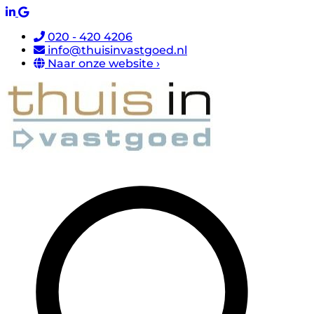
020 - 420 4206
info@thuisinvastgoed.nl
Naar onze website ›