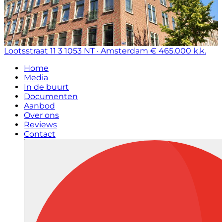
Lootsstraat 11 3
1053 NT · Amsterdam
€ 465.000 k.k.
Home
Media
In de buurt
Documenten
Aanbod
Over ons
Reviews
Contact