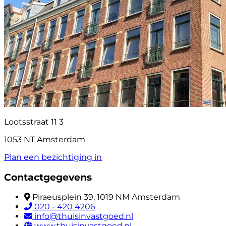
Lootsstraat 11 3
1053 NT Amsterdam
Plan een bezichtiging in
Contactgegevens
Piraeusplein 39, 1019 NM Amsterdam
020 - 420 4206
info@thuisinvastgoed.nl
www.thuisinvastgoed.nl