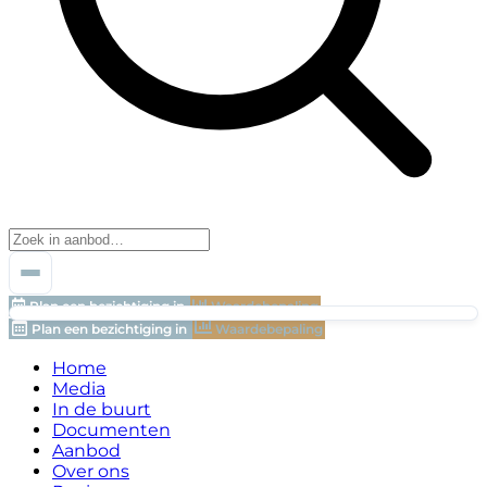
Plan een bezichtiging in
Waardebepaling
Plan een bezichtiging in
Waardebepaling
Home
Media
In de buurt
Documenten
Aanbod
Over ons