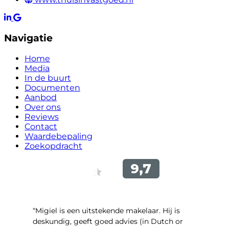
Navigatie
Home
Media
In de buurt
Documenten
Aanbod
Over ons
Reviews
Contact
Waardebepaling
Zoekopdracht
“Migiel is een uitstekende makelaar. Hij is
deskundig, geeft goed advies (in Dutch or