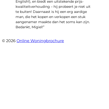
English!), en biedt een uitstekende prijs-
kwaliteitverhouding – hij probeert je niet uit
te buiten! Daarnaast is hij een erg aardige
man, die het kopen en verkopen een stuk
aangenamer maakte dan het soms kan zijn.
Bedankt, Migiel!”
- Oudezijds Voorburgwal 318 H
© 2026
Online Woningbrochure